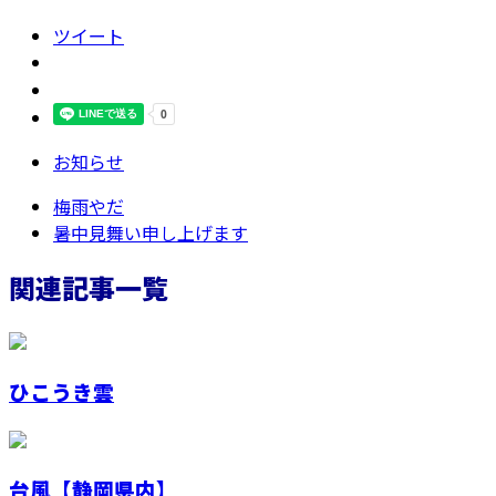
ツイート
お知らせ
梅雨やだ
暑中見舞い申し上げます
関連記事一覧
ひこうき雲
台風【静岡県内】