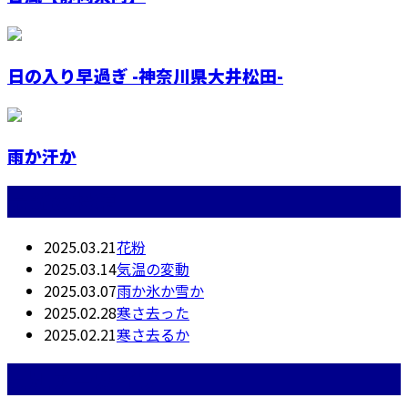
日の入り早過ぎ -神奈川県大井松田-
雨か汗か
最近の投稿
2025.03.21
花粉
2025.03.14
気温の変動
2025.03.07
雨か氷か雪か
2025.02.28
寒さ去った
2025.02.21
寒さ去るか
月別アーカイブ