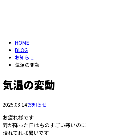
ブログ
メールフォーム
BLOG
HOME
BLOG
お知らせ
気温の変動
気温の変動
2025.03.14
お知らせ
お疲れ様です
雨が降った日はものすごい寒いのに
晴れてれば暑いです