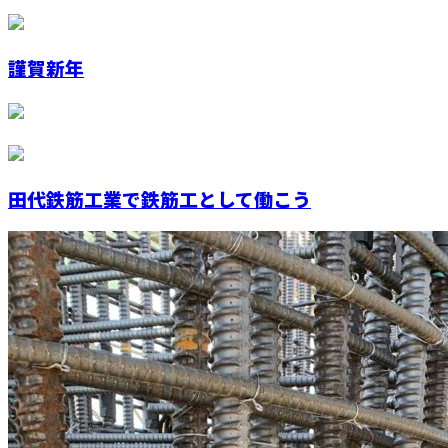
謹賀新年
田代鉄筋工業で鉄筋工として働こう