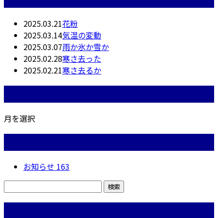
2025.03.21
花粉
2025.03.14
気温の変動
2025.03.07
雨か氷か雪か
2025.02.28
寒さ去った
2025.02.21
寒さ去るか
月別アーカイブ
月を選択
カテゴリー
お知らせ
163
コラム