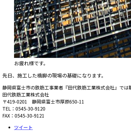
お疲れ様です。
先日、施工した橋脚の現場の基礎になります。
静岡県富士市の鉄筋工事業者『田代鉄筋工業株式会社』では
田代鉄筋工業株式会社
〒419-0201 静岡県富士市厚原650-11
TEL：0545-30-9120
FAX：0545-30-9121
ツイート