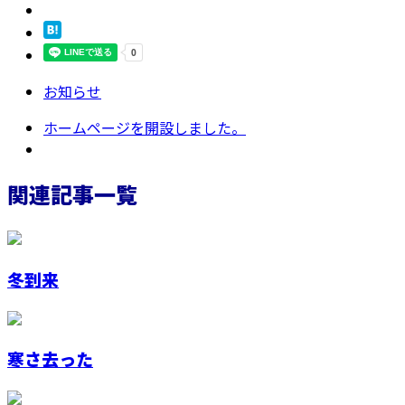
お知らせ
ホームページを開設しました。
関連記事一覧
冬到来
寒さ去った