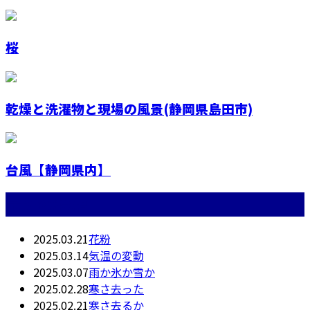
桜
乾燥と洗濯物と現場の風景(静岡県島田市)
台風【静岡県内】
最近の投稿
2025.03.21
花粉
2025.03.14
気温の変動
2025.03.07
雨か氷か雪か
2025.02.28
寒さ去った
2025.02.21
寒さ去るか