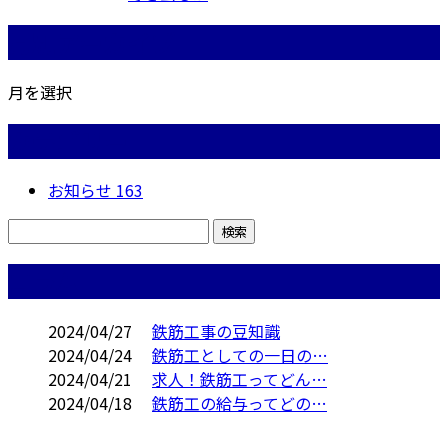
月別アーカイブ
月を選択
カテゴリー
お知らせ
163
コラム
2024/04/27
鉄筋工事の豆知識
2024/04/24
鉄筋工としての一日の…
2024/04/21
求人！鉄筋工ってどん…
2024/04/18
鉄筋工の給与ってどの…