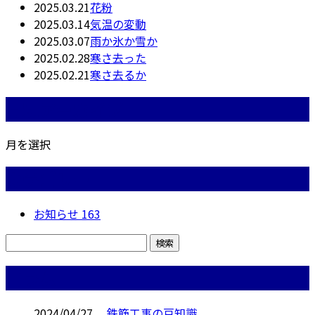
2025.03.21
花粉
2025.03.14
気温の変動
2025.03.07
雨か氷か雪か
2025.02.28
寒さ去った
2025.02.21
寒さ去るか
月別アーカイブ
月を選択
カテゴリー
お知らせ
163
コラム
2024/04/27
鉄筋工事の豆知識