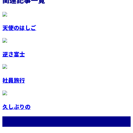
天使のはしご
逆さ富士
社員旅行
久しぶりの
最近の投稿