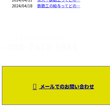
2024/04/18
鉄筋工の給与ってどの…
CONTACT
お電話でのお問い合わせ
090-7678-3946
静岡県富士
受付／8：00～17：00
メールでのお問い合わせ
市で建設業を営む田代鉄筋工業株式会社は