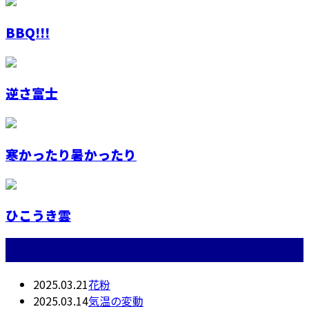
BBQ!!!
逆さ富士
寒かったり暑かったり
ひこうき雲
最近の投稿
2025.03.21
花粉
2025.03.14
気温の変動