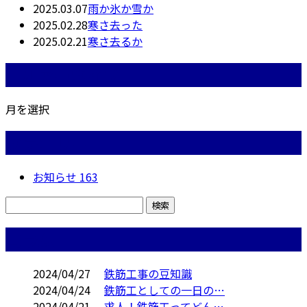
2025.03.07
雨か氷か雪か
2025.02.28
寒さ去った
2025.02.21
寒さ去るか
月別アーカイブ
月を選択
カテゴリー
お知らせ
163
コラム
2024/04/27
鉄筋工事の豆知識
2024/04/24
鉄筋工としての一日の…
2024/04/21
求人！鉄筋工ってどん…